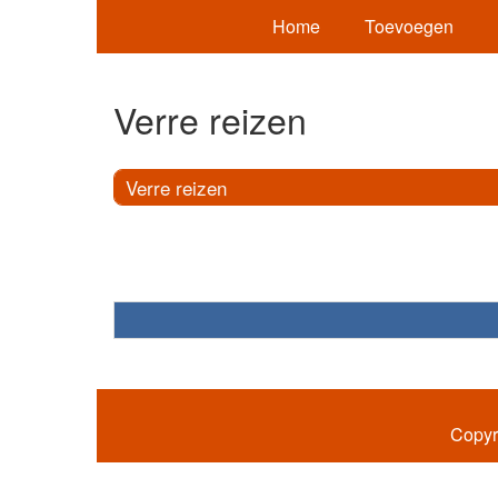
Home
Toevoegen
Verre reizen
Verre reizen
Copyr