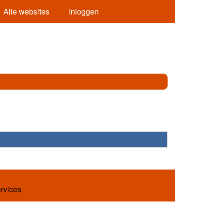
Alle websites
Inloggen
ervices